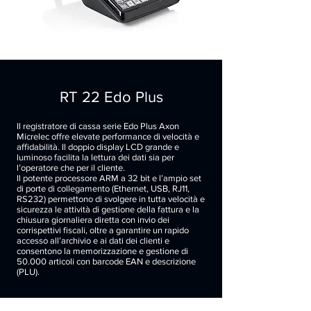
RT 22 Edo Plus
Il registratore di cassa serie Edo Plus Axon
Micrelec offre elevate performance di velocità e
affidabilità. Il doppio display LCD grande e
luminoso facilita la lettura dei dati sia per
l’operatore che per il cliente.
Il potente processore ARM a 32 bit e l’ampio set
di porte di collegamento (Ethernet, USB, RJ11,
RS232) permettono di svolgere in tutta velocità e
sicurezza le attività di gestione della fattura e la
chiusura giornaliera diretta con invio dei
corrispettivi fiscali, oltre a garantire un rapido
accesso all’archivio e ai dati dei clienti e
consentono la memorizzazione e gestione di
50.000 articoli con barcode EAN e descrizione
(PLU).