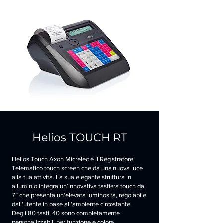
Helios TOUCH RT
Helios Touch Axon Micrelec è il Registratore
Telematico touch screen che dà una nuova luce
alla tua attività. La sua elegante struttura in
alluminio integra un’innovativa tastiera touch da
7” che presenta un'elevata luminosità, regolabile
dall'utente in base all'ambiente circostante.
Degli 80 tasti, 40 sono completamente
personalizzabili per funzione e colore.