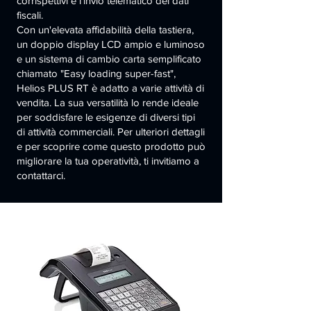
corrispettivi e l'invio telematico dei dati
fiscali.
Con un'elevata affidabilità della tastiera,
un doppio display LCD ampio e luminoso
e un sistema di cambio carta semplificato
chiamato "Easy loading super-fast",
Helios PLUS RT è adatto a varie attività di
vendita. La sua versatilità lo rende ideale
per soddisfare le esigenze di diversi tipi
di attività commerciali. Per ulteriori dettagli
e per scoprire come questo prodotto può
migliorare la tua operatività, ti invitiamo a
contattarci.