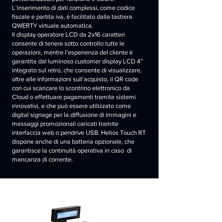
L’inserimento di dati complessi, come codice
fiscale e partita iva, è facilitato dalla tastiera
QWERTY virtuale automatica.
Il display operatore LCD da 2x16 caratteri
consente di tenere sotto controllo tutte le
operazioni, mentre l’esperienza del cliente è
garantita dal luminoso customer display LCD 4”
integrato sul retro, che consente di visualizzare,
oltre alle informazioni sull’acquisto, il QR code
con cui scaricare lo scontrino elettronico da
Cloud o effettuare pagamenti tramite sistemi
innovativi, e che può essere utilizzato come
digital signage per la diffusione di immagini e
messaggi promozionali caricati tramite
interfaccia web o pendrive USB. Helios Touch RT
dispone anche di una batteria opzionale, che
garantisce la continuità operativa in caso di
mancanza di corrente.