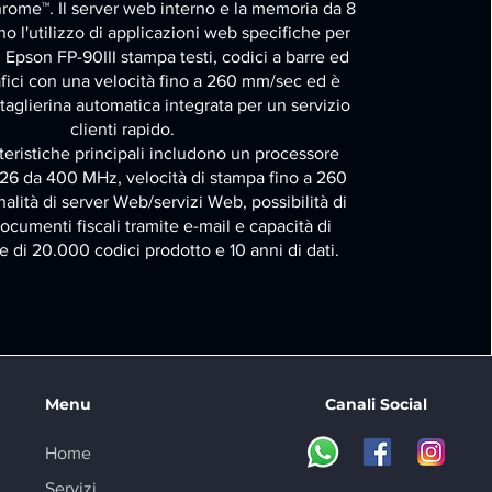
rome™. Il server web interno e la memoria da 8
 l'utilizzo di applicazioni web specifiche per
 Epson FP-90III stampa testi, codici a barre ed
fici con una velocità fino a 260 mm/sec ed è
taglierina automatica integrata per un servizio
clienti rapido.
teristiche principali includono un processore
26 da 400 MHz, velocità di stampa fino a 260
alità di server Web/servizi Web, possibilità di
ocumenti fiscali tramite e-mail e capacità di
e di 20.000 codici prodotto e 10 anni di dati.
Menu
Canali Social
Home
Servizi