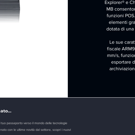
Explorer® e Ch
MB consentono
funzioni POS.
elementi gra
dotata di una 
Le sue carat
fiscale ARM9
mm/s, funzion
esportare d
archiviazion
ato...
l tuo passaporto verso il mondo delle tecnologie
nato con le ultime novità dal settore, scopri i nuovi