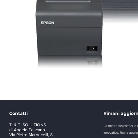
Contatti
Rimani aggiorn
T. & T. SOLUTIONS
La nostra newsletter è i
di Angelo Toscano
innovative. Resta aggior
Via Pietro Maroncelli, 8