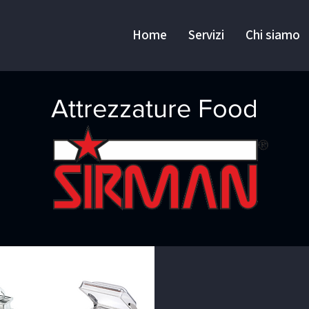
Home
Servizi
Chi siamo
Attrezzature Food