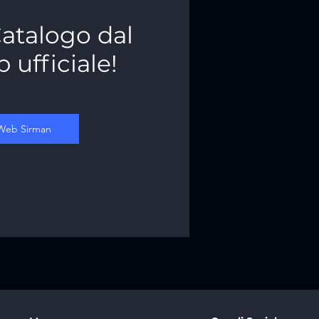
 Catalogo dal
 ufficiale!
 Web Sirman