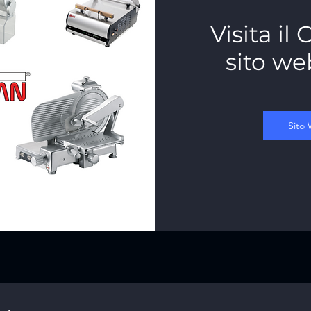
Visita il
sito web
Sito