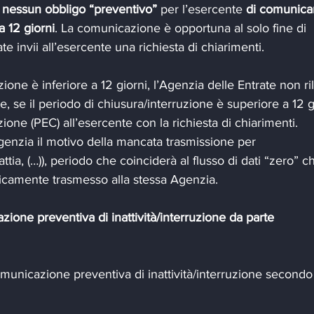
 nessun obbligo “preventivo”
 per l’esercente 
di comunicar
a 12 giorni
. La comunicazione è opportuna al solo fine di 
te invii all’esercente una richiesta di chiarimenti.
zione è inferiore a 12 giorni, l’Agenzia delle Entrate non ri
se il periodo di chiusura/interruzione è superiore a 12 gi
one (PEC) all’esercente con la richiesta di chiarimenti. 
enzia il motivo della mancata trasmissione per 
ttia, (…)), periodo che coinciderà al flusso di dati “zero” ch
aticamente trasmesso alla stessa Agenzia.
one preventiva di inattività/interruzione da parte 
omunicazione preventiva di inattività/interruzione secondo