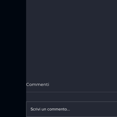
Commenti
Scrivi un commento...