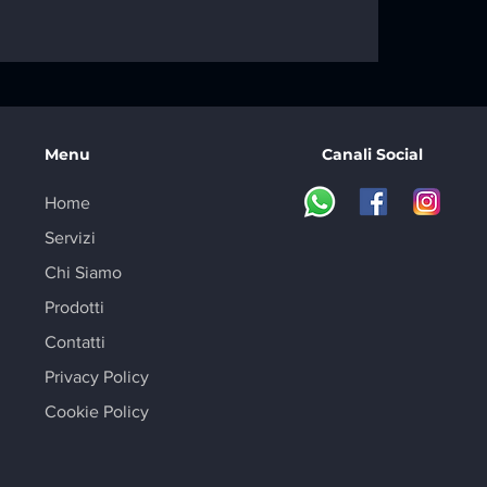
 tra POS e
telematico:
HIAREZZA
Menu
Canali Social
Home
Servizi
Chi Siamo
Prodotti
Contatti
Privacy Policy
Cookie Policy