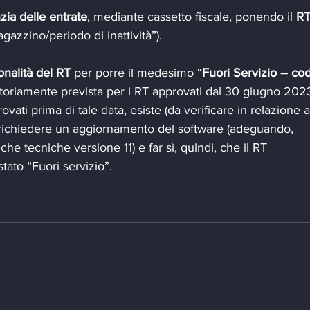
nzia delle entrate
, mediante cassetto fiscale, ponendo il 
RT
agazzino/periodo di inattività”).
onalità del RT
 per porre il medesimo “
Fuori Servizio – cod
gatoriamente prevista per i RT approvati dal 30 giugno 2023
vati prima di tale data, esiste (da verificare in relazione a
 di richiedere un aggiornamento del software (adeguando, 
che tecniche versione 11) e far sì, quindi, che il RT 
ato “Fuori servizio”.