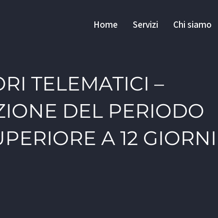
Home
Servizi
Chi siamo
RI TELEMATICI –
IONE DEL PERIODO
UPERIORE A 12 GIORNI