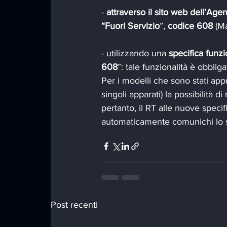
-
 attraverso il sito web dell’Age
“Fuori Servizio
”, 
codice 608
 (M
- utilizzando una 
specifica funzi
608
”: tale funzionalità è obbli
Per i modelli che sono stati appro
singoli apparati) la possibilità
pertanto, il RT alle nuove specifi
automaticamente comunichi lo st
Post recenti