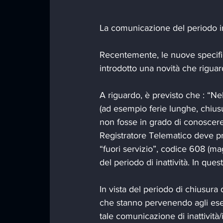
La comunicazione del periodo in
Recentemente, le nuove specifich
introdotto una novità che riguarda
A riguardo, è previsto che : “Nel 
(ad esempio ferie lunghe, chiusu
non fosse in grado di conoscere l
Registratore Telematico deve pre
“fuori servizio”, codice 608 (mag
del periodo di inattività. In ques
In vista del periodo di chiusura 
che stanno pervenendo agli eserce
tale comunicazione di inattività/