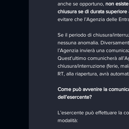
anche se opportuno, 
non esiste
chiusura se di durata superiore 
evitare che l’Agenzia delle Entra
Se il periodo di chiusura/interru
nessuna anomalia. Diversamente, 
l’Agenzia invierà una comunicazi
Quest’ultimo comunicherà all’Ag
chiusura/interruzione (ferie, mala
RT, alla riapertura, avrà autom
Come può avvenire la comunicazi
dell’esercente?
L’esercente può effettuare la c
modalità: