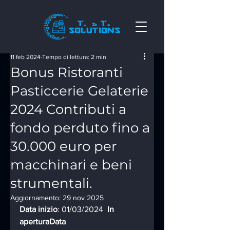
11 feb 2024
Tempo di lettura: 2 min
Bonus Ristoranti
Pasticcerie Gelaterie
2024 Contributi a
fondo perduto fino a
30.000 euro per
macchinari e beni
strumentali.
Aggiornamento:
29 nov 2025
Data inizio
: 01/03/2024  
In 
aperturaData