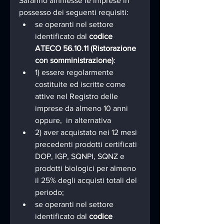
Saranno ammesse le imprese in 
possesso dei seguenti requisiti:
se operanti nel settore 
identificato dal 
codice 
ATECO 56.10.11 (Ristorazione 
con somministrazione)
:
1) essere regolarmente 
costituite ed iscritte come 
attive nel Registro delle 
imprese da almeno 10 anni 
oppure,  in alternativa
2) aver acquistato nei 12 mesi 
precedenti prodotti certificati 
DOP, IGP, SQNPI, SQNZ e 
prodotti biologici per almeno 
il 25% degli acquisti totali del 
periodo;
se operanti nel settore 
identificato dal 
codice 