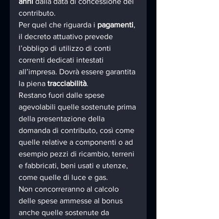
anni
 dalla data di concessione del 
contributo.
Per quel che riguarda i 
pagamenti
, 
il decreto attuativo prevede 
l’obbligo di utilizzo di conti 
correnti dedicati intestati 
all’impresa. Dovrà essere garantita 
la piena 
tracciabilità
.
Restano fuori dalle spese 
agevolabili quelle sostenute prima 
della presentazione della 
domanda di contributo, così come 
quelle relative a componenti o ad 
esempio pezzi di ricambio, terreni 
e fabbricati, beni usati e utenze, 
come quelle di luce e gas.
Non concorreranno al calcolo 
delle spese ammesse al bonus 
anche quelle sostenute da 