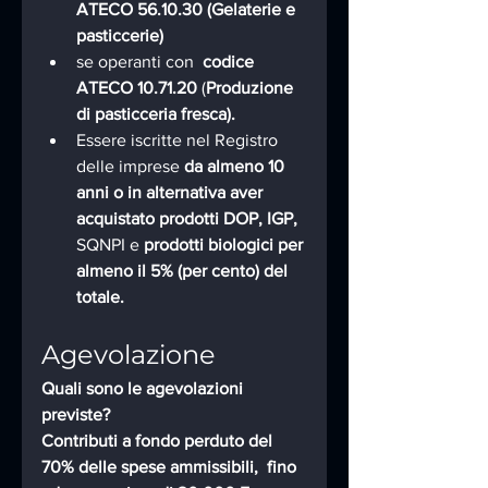
ATECO 56.10.30 (Gelaterie e 
pasticcerie)
se operanti con  
codice 
ATECO 10.71.20
 (
Produzione 
di pasticceria fresca).
Essere iscritte nel Registro 
delle imprese 
da almeno 10 
anni o in alternativa aver 
acquistato prodotti DOP, IGP,
SQNPI e 
prodotti biologici per 
almeno il 5% (per cento) del 
totale.
Agevolazione
Quali sono le agevolazioni 
previste?
Contributi a fondo perduto del 
70% delle spese ammissibili,  fino 